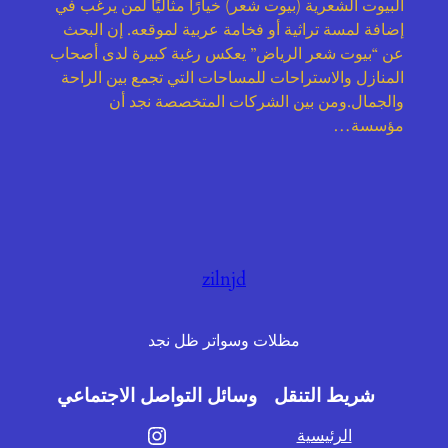
البيوت الشعرية (بيوت شعر) خيارًا مثاليًا لمن يرغب في
إضافة لمسة تراثية أو فخامة عربية لموقعه. إن البحث
عن “بيوت شعر الرياض” يعكس رغبة كبيرة لدى أصحاب
المنازل والاستراحات للمساحات التي تجمع بين الراحة
والجمال.ومن بين الشركات المتخصصة نجد أن
مؤسسة…
zilnjd
مظلات وسواتر ظل نجد
شريط التنقل
وسائل التواصل الاجتماعي
إنستجرام
الرئيسية