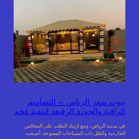
بيوت شعر الرياض – التصاميم
الراقية والجودة الرفيعة لتنفيذ فخم
في مدينة الرياض، ومع ازدياد الطلب على المجالس
الخارجية والفلل ذات المساحات المفتوحة، أصبحت