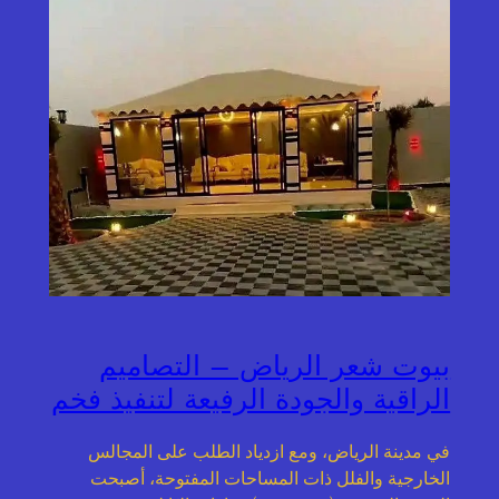
بيوت شعر الرياض – التصاميم
الراقية والجودة الرفيعة لتنفيذ فخم
في مدينة الرياض، ومع ازدياد الطلب على المجالس
الخارجية والفلل ذات المساحات المفتوحة، أصبحت