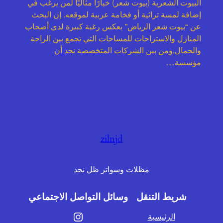
البيوت الشعرية (بيوت شعر) خيارًا مثاليًا لمن يرغب في
إضافة لمسة تراثية أو فخامة عربية لموقعه. إن البحث
عن “بيوت شعر الرياض” يعكس رغبة كبيرة لدى أصحاب
المنازل والاستراحات للمساحات التي تجمع بين الراحة
والجمال.ومن بين الشركات المتخصصة نجد أن
مؤسسة…
zilnjd
مظلات وسواتر ظل نجد
شريط التنقل
وسائل التواصل الاجتماعي
إنستجرام
الرئيسية