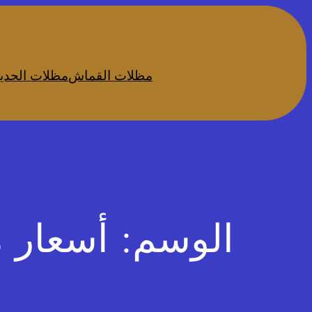
تخطى
إلى
المحتوى
مظلات القماش
مظلات الحدي
الوسم:
أسعار 