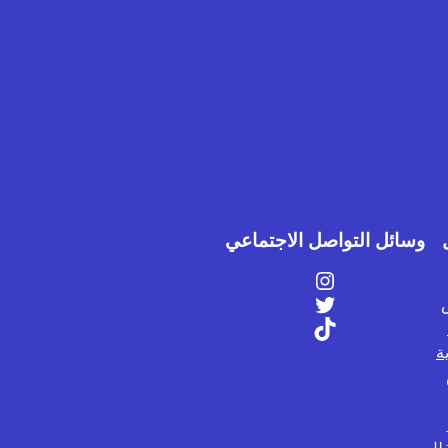
وسائل التواصل الاجتماعي
إنستجرام
تويتر
تيك توك
ة