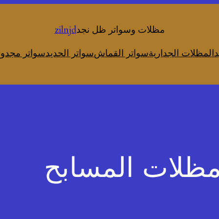
مظلات وسواتر ظل نجد
zilnjd
د
المظلات الجدارية
سواتر القماش
سواتر الحديد
سواتر مجدول
مظلات المسابح