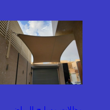
مظلات مسابح الرياض –