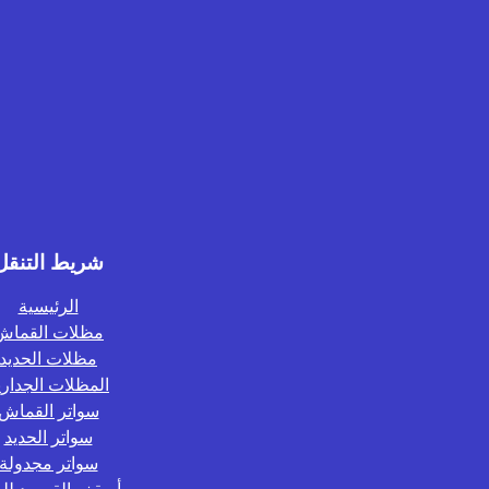
شريط التنقل
الرئيسية
مظلات القماش
مظلات الحديد
المظلات الجداري
سواتر القماش
سواتر الحديد
سواتر مجدولة