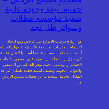
حماية أنيقة وجودة عالية
بتنفيذ مؤسسة مظلات
وسواتر ظل نجد
مع ارتفاع درجات الحرارة في الرياض ومع ازدياد
الاهتمام بالجلسات الخارجية والاسترخاء حول المسابح
أصبحت مظلات المسابح عنصرًا أساسيًا لا غنى عنه ف
كل منزل أو استراحة أو منتجع. فهي تجمع بين الجانب
الجمالي والوظيفي، حيث توفر الحماية من الشمس
والعوامل الجوية، وتضيف لمسة فخمة للمكان.في هذا
المقال الشامل سنتحدث عن مظلات مسابح الرياض
من…